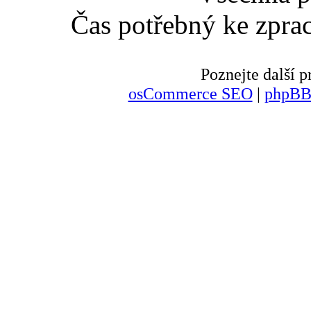
Čas potřebný ke zpra
Poznejte další
osCommerce SEO
|
phpBB