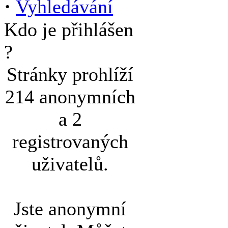
·
Vyhledávání
Kdo je přihlášen
?
Stránky prohlíží
214 anonymních
a 2
registrovaných
uživatelů.
Jste anonymní