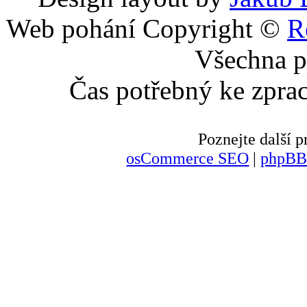
Web pohání Copyright ©
R
Všechna p
Čas potřebný ke zpra
Poznejte další
osCommerce SEO
|
phpBB