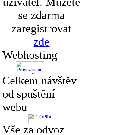
uživatel. Můžete
se zdarma
zaregistrovat
zde
Webhosting
Celkem návštěv
od spuštění
webu
Vše za odvoz