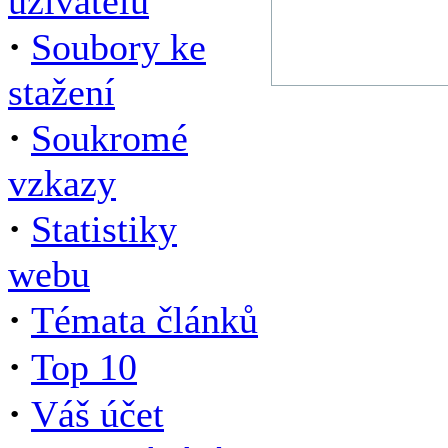
uživatelů
·
Soubory ke
stažení
·
Soukromé
vzkazy
·
Statistiky
webu
·
Témata článků
·
Top 10
·
Váš účet