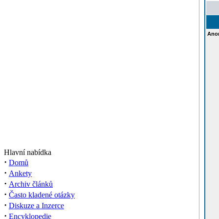
Ano
Hlavní nabídka
·
Domů
·
Ankety
·
Archiv článků
·
Často kladené otázky
·
Diskuze a Inzerce
·
Encyklopedie