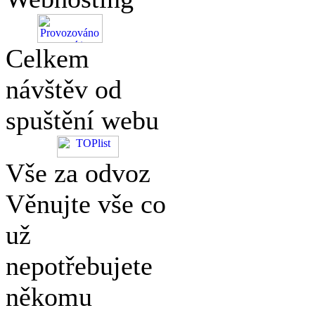
Celkem
návštěv od
spuštění webu
Vše za odvoz
Věnujte vše co
už
nepotřebujete
někomu