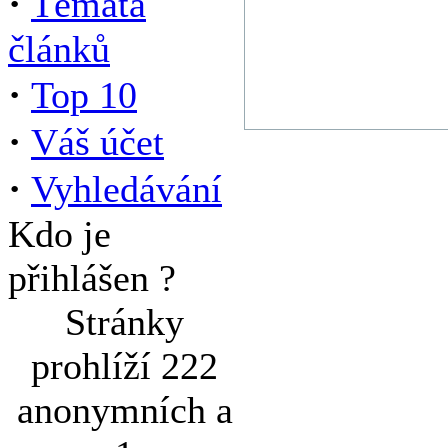
·
Témata
článků
·
Top 10
·
Váš účet
·
Vyhledávání
Kdo je
přihlášen ?
Stránky
prohlíží 222
anonymních a