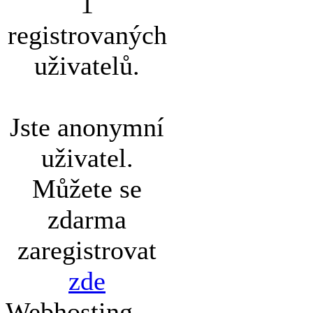
1
registrovaných
uživatelů.
Jste anonymní
uživatel.
Můžete se
zdarma
zaregistrovat
zde
Webhosting