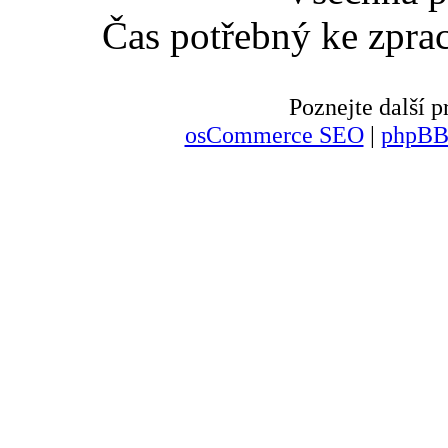
Čas potřebný ke zpra
Poznejte další
osCommerce SEO
|
phpBB