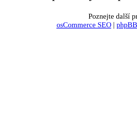
Poznejte další
osCommerce SEO
|
phpBB