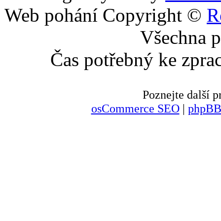
Web pohání Copyright ©
R
Všechna p
Čas potřebný ke zpra
Poznejte další
osCommerce SEO
|
phpBB