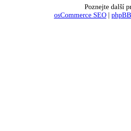
Poznejte další
osCommerce SEO
|
phpBB