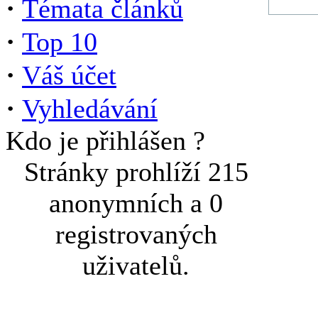
·
Témata článků
·
Top 10
·
Váš účet
·
Vyhledávání
Kdo je přihlášen ?
Stránky prohlíží 215
anonymních a 0
registrovaných
uživatelů.