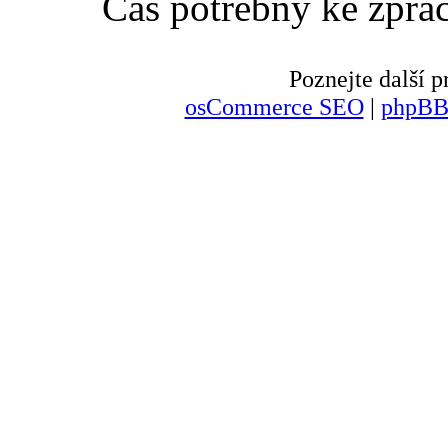
Čas potřebný ke zpra
Poznejte další
osCommerce SEO
|
phpBB