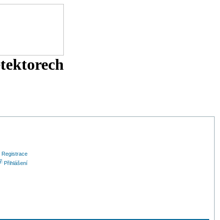
etektorech
Registrace
Přihlášení