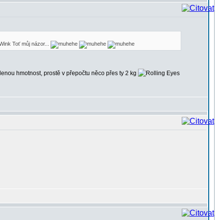
Toť můj názor...
šílenou hmotnost, prostě v přepočtu něco přes ty 2 kg