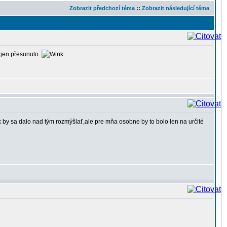
Zobrazit předchozí téma
::
Zobrazit následující téma
 jen přesunulo.
k by sa dalo nad tým rozmýšlať,ale pre mňa osobne by to bolo len na určité