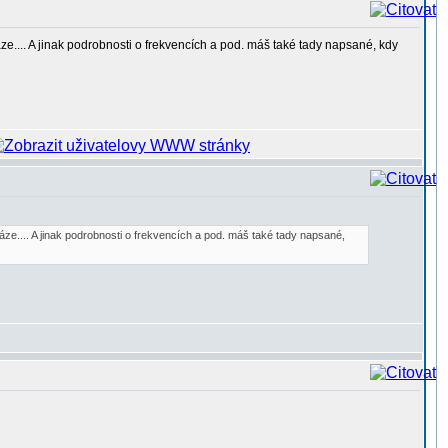
e.... A jinak podrobnosti o frekvencích a pod. máš také tady napsané, kdy
ze.... A jinak podrobnosti o frekvencích a pod. máš také tady napsané,