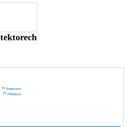
etektorech
Registrace
Přihlášení