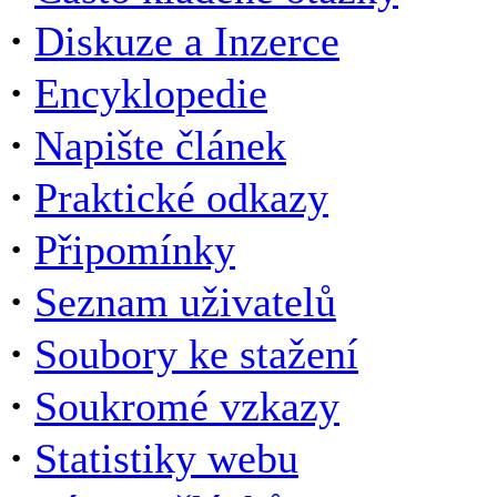
·
Diskuze a Inzerce
·
Encyklopedie
·
Napište článek
·
Praktické odkazy
·
Připomínky
·
Seznam uživatelů
·
Soubory ke stažení
·
Soukromé vzkazy
·
Statistiky webu