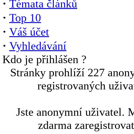
·
Témata článků
·
Top 10
·
Váš účet
·
Vyhledávání
Kdo je přihlášen ?
Stránky prohlíží 227 anon
registrovaných uživa
Jste anonymní uživatel. 
zdarma zaregistrova