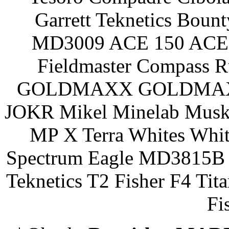
Garrett Teknetics Boun
MD3009 ACE 150 ACE 
Fieldmaster Compass 
GOLDMAXX GOLDMAXX P
JOKR Mikel Minelab Muske
MP X Terra Whites Wh
Spectrum Eagle MD3815B 
Teknetics T2 Fisher F4 Tit
Fi