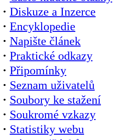
·
Diskuze a Inzerce
·
Encyklopedie
·
Napište článek
·
Praktické odkazy
·
Připomínky
·
Seznam uživatelů
·
Soubory ke stažení
·
Soukromé vzkazy
·
Statistiky webu