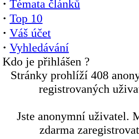
·
Témata článků
·
Top 10
·
Váš účet
·
Vyhledávání
Kdo je přihlášen ?
Stránky prohlíží 408 anon
registrovaných uživa
Jste anonymní uživatel. 
zdarma zaregistrova