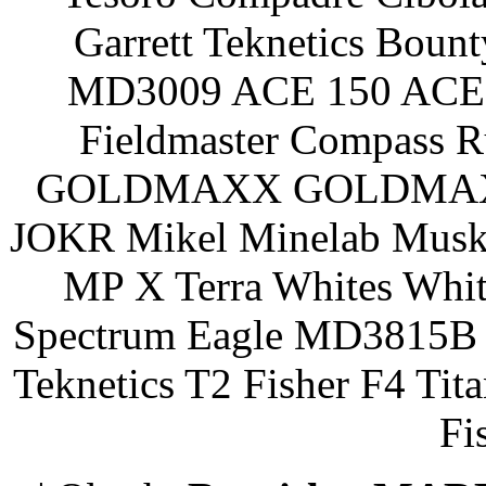
Garrett Teknetics Boun
MD3009 ACE 150 ACE 
Fieldmaster Compass 
GOLDMAXX GOLDMAXX P
JOKR Mikel Minelab Muske
MP X Terra Whites Wh
Spectrum Eagle MD3815B 
Teknetics T2 Fisher F4 Tit
Fi