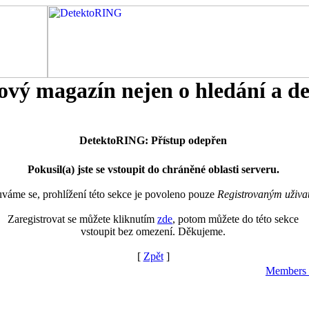
tový magazín nejen o hledání a d
DetektoRING: Přístup odepřen
Pokusil(a) jste se vstoupit do chráněné oblasti serveru.
áme se, prohlížení této sekce je povoleno pouze
Registrovaným uživa
Zaregistrovat se můžete kliknutím
zde
, potom můžete do této sekce
vstoupit bez omezení. Děkujeme.
[
Zpět
]
Members 