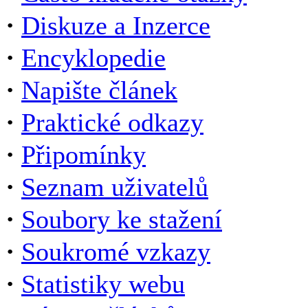
·
Diskuze a Inzerce
·
Encyklopedie
·
Napište článek
·
Praktické odkazy
·
Připomínky
·
Seznam uživatelů
·
Soubory ke stažení
·
Soukromé vzkazy
·
Statistiky webu