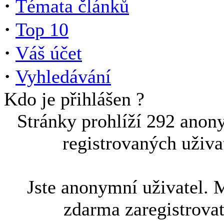
·
Témata článků
·
Top 10
·
Váš účet
·
Vyhledávání
Kdo je přihlášen ?
Stránky prohlíží 292 anon
registrovaných uživa
Jste anonymní uživatel. 
zdarma zaregistrova