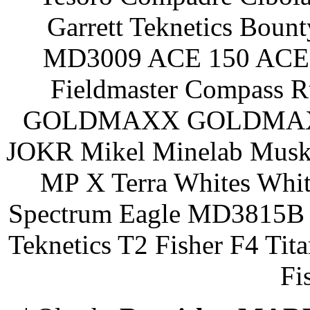
Garrett Teknetics Boun
MD3009 ACE 150 ACE 
Fieldmaster Compass 
GOLDMAXX GOLDMAXX P
JOKR Mikel Minelab Muske
MP X Terra Whites Wh
Spectrum Eagle MD3815B 
Teknetics T2 Fisher F4 Tit
Fi