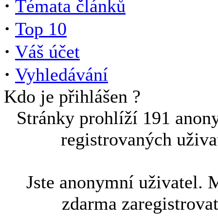
·
Témata článků
·
Top 10
·
Váš účet
·
Vyhledávání
Kdo je přihlášen ?
Stránky prohlíží 191 anon
registrovaných uživa
Jste anonymní uživatel. 
zdarma zaregistrova