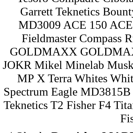
Garrett Teknetics Boun
MD3009 ACE 150 ACE 
Fieldmaster Compass 
GOLDMAXX GOLDMAXX P
JOKR Mikel Minelab Muske
MP X Terra Whites Wh
Spectrum Eagle MD3815B 
Teknetics T2 Fisher F4 Tit
Fi