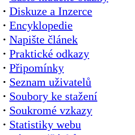
·
Diskuze a Inzerce
·
Encyklopedie
·
Napište článek
·
Praktické odkazy
·
Připomínky
·
Seznam uživatelů
·
Soubory ke stažení
·
Soukromé vzkazy
·
Statistiky webu