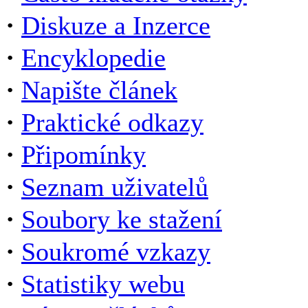
·
Diskuze a Inzerce
·
Encyklopedie
·
Napište článek
·
Praktické odkazy
·
Připomínky
·
Seznam uživatelů
·
Soubory ke stažení
·
Soukromé vzkazy
·
Statistiky webu