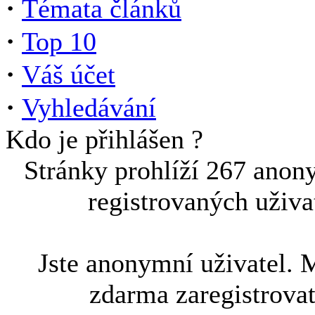
·
Témata článků
·
Top 10
·
Váš účet
·
Vyhledávání
Kdo je přihlášen ?
Stránky prohlíží 267 anon
registrovaných uživa
Jste anonymní uživatel. 
zdarma zaregistrova