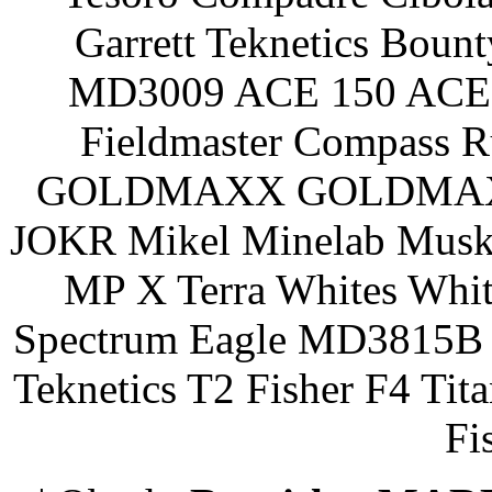
Garrett Teknetics Boun
MD3009 ACE 150 ACE 
Fieldmaster Compass 
GOLDMAXX GOLDMAXX P
JOKR Mikel Minelab Muske
MP X Terra Whites Wh
Spectrum Eagle MD3815B 
Teknetics T2 Fisher F4 Tit
Fi