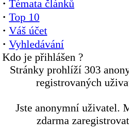
·
Témata článků
·
Top 10
·
Váš účet
·
Vyhledávání
Kdo je přihlášen ?
Stránky prohlíží 303 anon
registrovaných uživa
Jste anonymní uživatel. 
zdarma zaregistrova