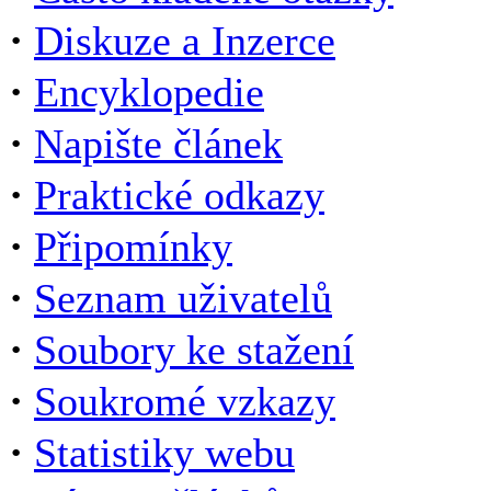
·
Diskuze a Inzerce
·
Encyklopedie
·
Napište článek
·
Praktické odkazy
·
Připomínky
·
Seznam uživatelů
·
Soubory ke stažení
·
Soukromé vzkazy
·
Statistiky webu