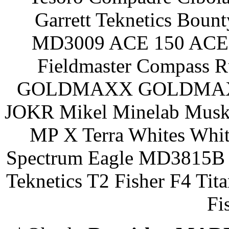
Garrett Teknetics Boun
MD3009 ACE 150 ACE 
Fieldmaster Compass 
GOLDMAXX GOLDMAXX P
JOKR Mikel Minelab Muske
MP X Terra Whites Wh
Spectrum Eagle MD3815B 
Teknetics T2 Fisher F4 Tit
Fi