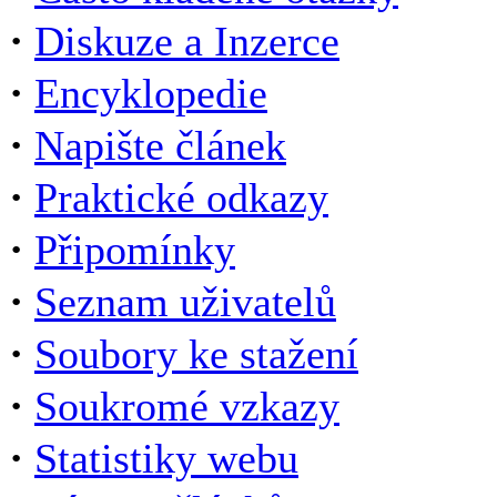
·
Diskuze a Inzerce
·
Encyklopedie
·
Napište článek
·
Praktické odkazy
·
Připomínky
·
Seznam uživatelů
·
Soubory ke stažení
·
Soukromé vzkazy
·
Statistiky webu