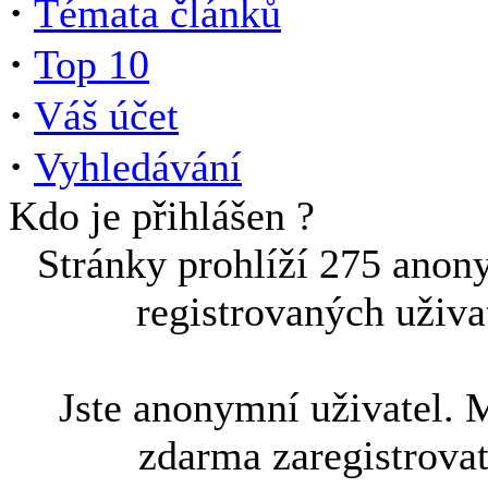
·
Témata článků
·
Top 10
·
Váš účet
·
Vyhledávání
Kdo je přihlášen ?
Stránky prohlíží 275 anon
registrovaných uživa
Jste anonymní uživatel. 
zdarma zaregistrova