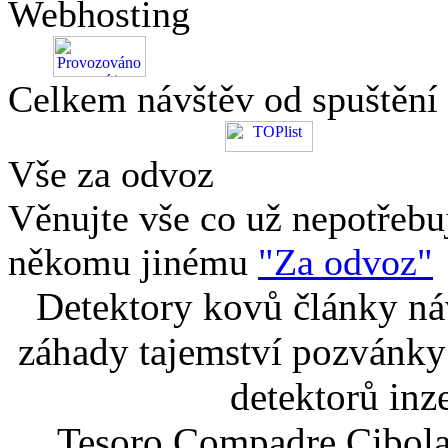
Webhosting
Celkem návštěv od spuštění
Vše za odvoz
Věnujte vše co už nepotřebu
někomu jinému
"Za odvoz"
Detektory kovů články náv
záhady tajemství pozvánky
detektorů inz
Tesoro Compadre Cibola