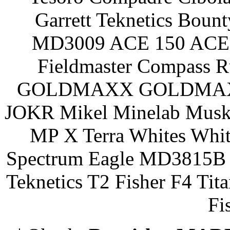
Garrett Teknetics Boun
MD3009 ACE 150 ACE 
Fieldmaster Compass 
GOLDMAXX GOLDMAXX P
JOKR Mikel Minelab Muske
MP X Terra Whites Wh
Spectrum Eagle MD3815B 
Teknetics T2 Fisher F4 Tit
Fi