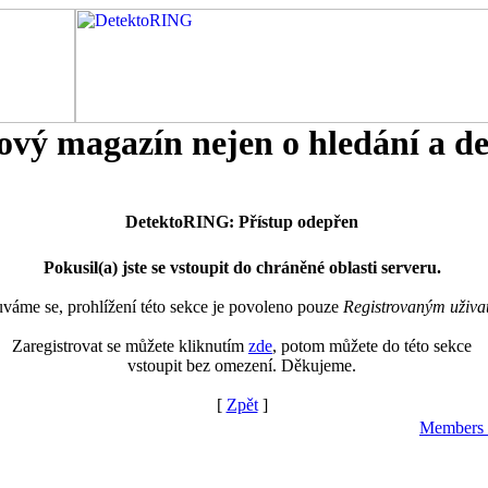
tový magazín nejen o hledání a d
DetektoRING: Přístup odepřen
Pokusil(a) jste se vstoupit do chráněné oblasti serveru.
áme se, prohlížení této sekce je povoleno pouze
Registrovaným uživa
Zaregistrovat se můžete kliknutím
zde
, potom můžete do této sekce
vstoupit bez omezení. Děkujeme.
[
Zpět
]
Members 