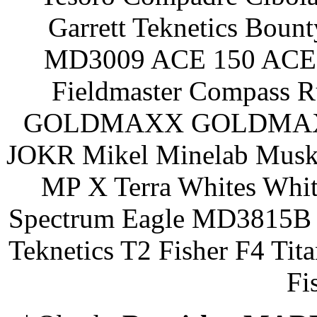
Garrett Teknetics Boun
MD3009 ACE 150 ACE 
Fieldmaster Compass 
GOLDMAXX GOLDMAXX P
JOKR Mikel Minelab Muske
MP X Terra Whites Wh
Spectrum Eagle MD3815B 
Teknetics T2 Fisher F4 Tit
Fi