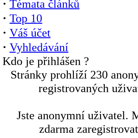
·
Témata článků
·
Top 10
·
Váš účet
·
Vyhledávání
Kdo je přihlášen ?
Stránky prohlíží 230 anon
registrovaných uživa
Jste anonymní uživatel. 
zdarma zaregistrova