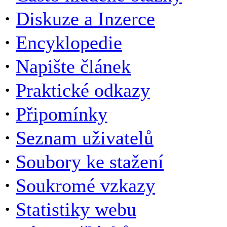
·
Diskuze a Inzerce
·
Encyklopedie
·
Napište článek
·
Praktické odkazy
·
Připomínky
·
Seznam uživatelů
·
Soubory ke stažení
·
Soukromé vzkazy
·
Statistiky webu