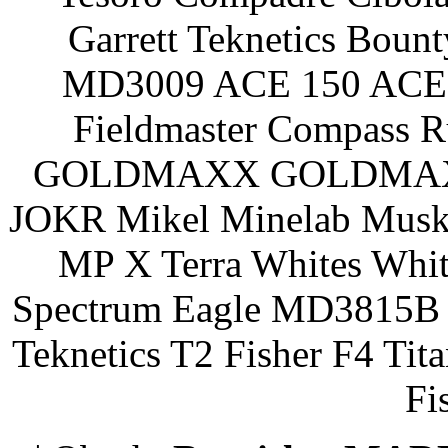
Garrett Teknetics Boun
MD3009 ACE 150 ACE 
Fieldmaster Compass 
GOLDMAXX GOLDMAXX P
JOKR Mikel Minelab Muske
MP X Terra Whites Wh
Spectrum Eagle MD3815B 
Teknetics T2 Fisher F4 Tit
Fi