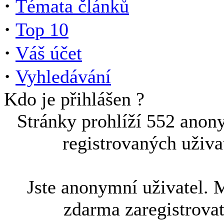
·
Témata článků
·
Top 10
·
Váš účet
·
Vyhledávání
Kdo je přihlášen ?
Stránky prohlíží 552 anon
registrovaných uživa
Jste anonymní uživatel. 
zdarma zaregistrova