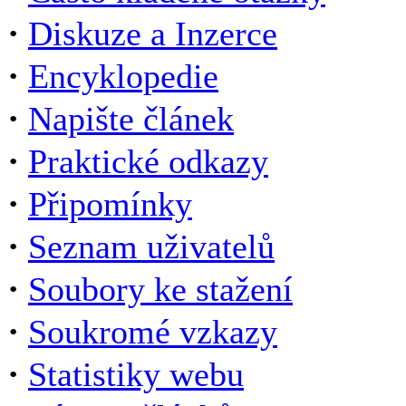
·
Diskuze a Inzerce
·
Encyklopedie
·
Napište článek
·
Praktické odkazy
·
Připomínky
·
Seznam uživatelů
·
Soubory ke stažení
·
Soukromé vzkazy
·
Statistiky webu