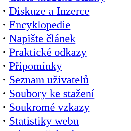
·
Diskuze a Inzerce
·
Encyklopedie
·
Napište článek
·
Praktické odkazy
·
Připomínky
·
Seznam uživatelů
·
Soubory ke stažení
·
Soukromé vzkazy
·
Statistiky webu