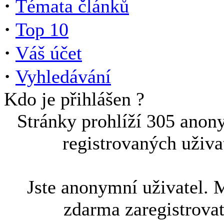
·
Témata článků
·
Top 10
·
Váš účet
·
Vyhledávání
Kdo je přihlášen ?
Stránky prohlíží 305 anon
registrovaných uživa
Jste anonymní uživatel. 
zdarma zaregistrova