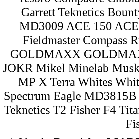
Garrett Teknetics Boun
MD3009 ACE 150 ACE 
Fieldmaster Compass 
GOLDMAXX GOLDMAXX P
JOKR Mikel Minelab Muske
MP X Terra Whites Wh
Spectrum Eagle MD3815B 
Teknetics T2 Fisher F4 Tit
Fi