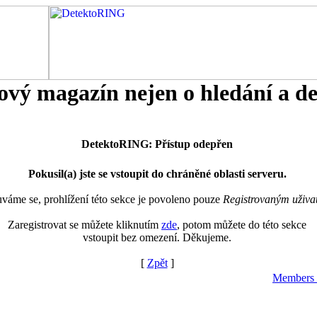
tový magazín nejen o hledání a d
DetektoRING: Přístup odepřen
Pokusil(a) jste se vstoupit do chráněné oblasti serveru.
áme se, prohlížení této sekce je povoleno pouze
Registrovaným uživa
Zaregistrovat se můžete kliknutím
zde
, potom můžete do této sekce
vstoupit bez omezení. Děkujeme.
[
Zpět
]
Members 