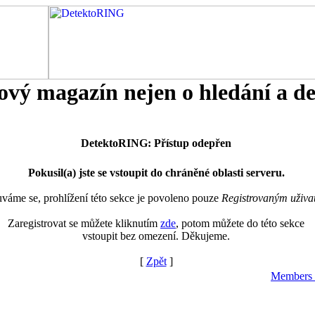
tový magazín nejen o hledání a d
DetektoRING: Přístup odepřen
Pokusil(a) jste se vstoupit do chráněné oblasti serveru.
áme se, prohlížení této sekce je povoleno pouze
Registrovaným uživa
Zaregistrovat se můžete kliknutím
zde
, potom můžete do této sekce
vstoupit bez omezení. Děkujeme.
[
Zpět
]
Members 