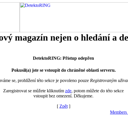
tový magazín nejen o hledání a d
DetektoRING: Přístup odepřen
Pokusil(a) jste se vstoupit do chráněné oblasti serveru.
áme se, prohlížení této sekce je povoleno pouze
Registrovaným uživa
Zaregistrovat se můžete kliknutím
zde
, potom můžete do této sekce
vstoupit bez omezení. Děkujeme.
[
Zpět
]
Members 