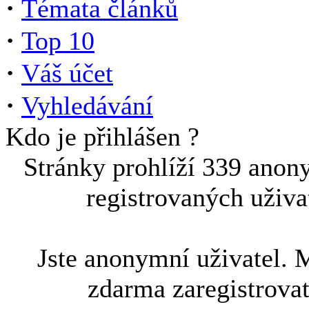
·
Témata článků
·
Top 10
·
Váš účet
·
Vyhledávání
Kdo je přihlášen ?
Stránky prohlíží 339 anon
registrovaných uživa
Jste anonymní uživatel. 
zdarma zaregistrova