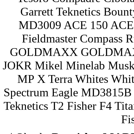
Garrett Teknetics Boun
MD3009 ACE 150 ACE 
Fieldmaster Compass 
GOLDMAXX GOLDMAXX P
JOKR Mikel Minelab Muske
MP X Terra Whites Wh
Spectrum Eagle MD3815B 
Teknetics T2 Fisher F4 Tit
Fi