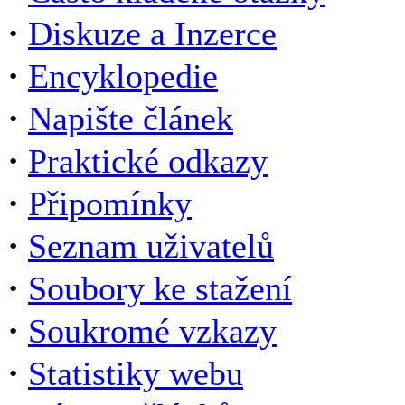
·
Diskuze a Inzerce
·
Encyklopedie
·
Napište článek
·
Praktické odkazy
·
Připomínky
·
Seznam uživatelů
·
Soubory ke stažení
·
Soukromé vzkazy
·
Statistiky webu