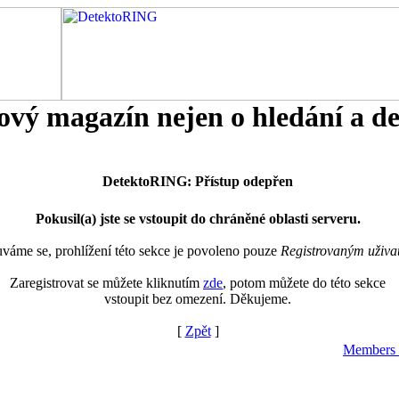
tový magazín nejen o hledání a d
DetektoRING: Přístup odepřen
Pokusil(a) jste se vstoupit do chráněné oblasti serveru.
áme se, prohlížení této sekce je povoleno pouze
Registrovaným uživa
Zaregistrovat se můžete kliknutím
zde
, potom můžete do této sekce
vstoupit bez omezení. Děkujeme.
[
Zpět
]
Members 