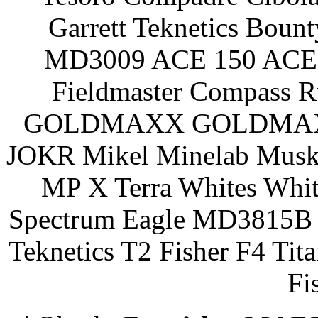
Garrett Teknetics Boun
MD3009 ACE 150 ACE 
Fieldmaster Compass 
GOLDMAXX GOLDMAXX P
JOKR Mikel Minelab Muske
MP X Terra Whites Wh
Spectrum Eagle MD3815B 
Teknetics T2 Fisher F4 Tit
Fi