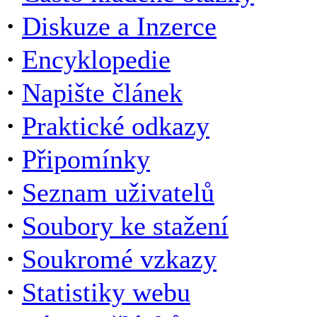
·
Diskuze a Inzerce
·
Encyklopedie
·
Napište článek
·
Praktické odkazy
·
Připomínky
·
Seznam uživatelů
·
Soubory ke stažení
·
Soukromé vzkazy
·
Statistiky webu