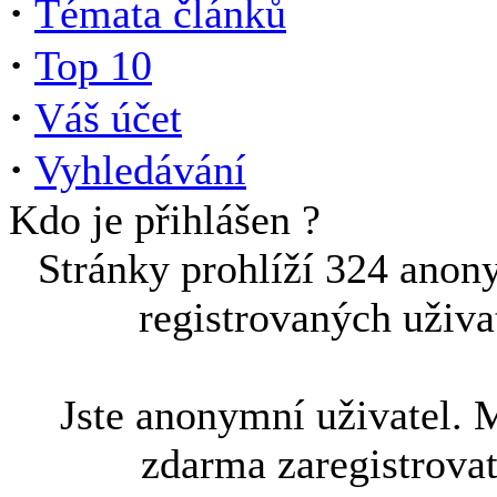
·
Témata článků
·
Top 10
·
Váš účet
·
Vyhledávání
Kdo je přihlášen ?
Stránky prohlíží 324 anon
registrovaných uživa
Jste anonymní uživatel. 
zdarma zaregistrova