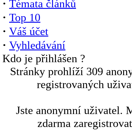
·
Témata článků
·
Top 10
·
Váš účet
·
Vyhledávání
Kdo je přihlášen ?
Stránky prohlíží 309 anon
registrovaných uživa
Jste anonymní uživatel. 
zdarma zaregistrova