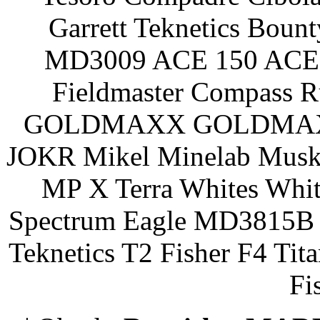
Garrett Teknetics Boun
MD3009 ACE 150 ACE 
Fieldmaster Compass 
GOLDMAXX GOLDMAXX P
JOKR Mikel Minelab Muske
MP X Terra Whites Wh
Spectrum Eagle MD3815B 
Teknetics T2 Fisher F4 Tit
Fi