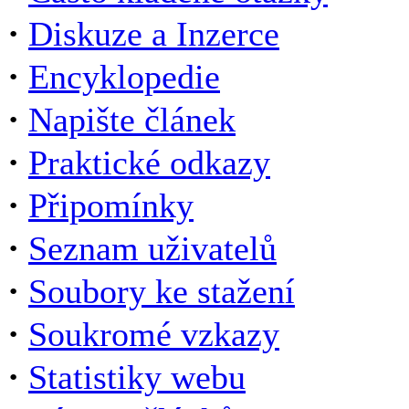
·
Diskuze a Inzerce
·
Encyklopedie
·
Napište článek
·
Praktické odkazy
·
Připomínky
·
Seznam uživatelů
·
Soubory ke stažení
·
Soukromé vzkazy
·
Statistiky webu