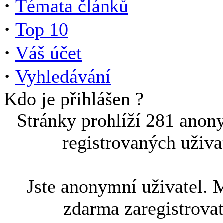
·
Témata článků
·
Top 10
·
Váš účet
·
Vyhledávání
Kdo je přihlášen ?
Stránky prohlíží 281 anon
registrovaných uživa
Jste anonymní uživatel. 
zdarma zaregistrova