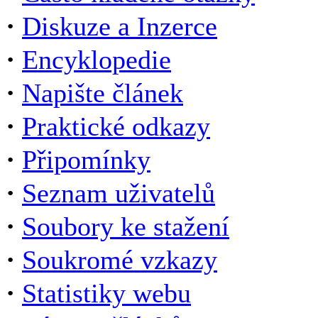
·
Diskuze a Inzerce
·
Encyklopedie
·
Napište článek
·
Praktické odkazy
·
Připomínky
·
Seznam uživatelů
·
Soubory ke stažení
·
Soukromé vzkazy
·
Statistiky webu