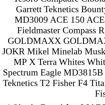
Garrett Teknetics Boun
MD3009 ACE 150 ACE 
Fieldmaster Compass 
GOLDMAXX GOLDMAXX P
JOKR Mikel Minelab Muske
MP X Terra Whites Wh
Spectrum Eagle MD3815B 
Teknetics T2 Fisher F4 Tit
Fi