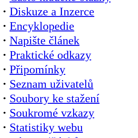
·
Diskuze a Inzerce
·
Encyklopedie
·
Napište článek
·
Praktické odkazy
·
Připomínky
·
Seznam uživatelů
·
Soubory ke stažení
·
Soukromé vzkazy
·
Statistiky webu