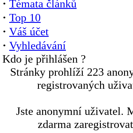
·
Témata článků
·
Top 10
·
Váš účet
·
Vyhledávání
Kdo je přihlášen ?
Stránky prohlíží 223 anon
registrovaných uživa
Jste anonymní uživatel. 
zdarma zaregistrova