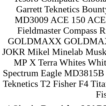
Garrett Teknetics Boun
MD3009 ACE 150 ACE 
Fieldmaster Compass 
GOLDMAXX GOLDMAXX P
JOKR Mikel Minelab Muske
MP X Terra Whites Wh
Spectrum Eagle MD3815B 
Teknetics T2 Fisher F4 Tit
Fi