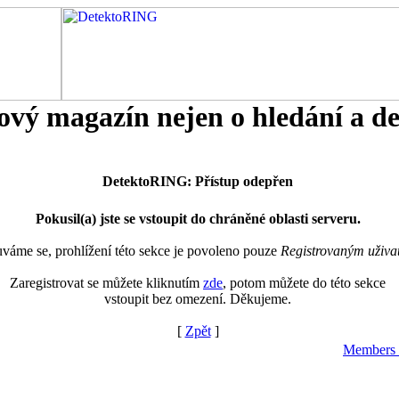
tový magazín nejen o hledání a d
DetektoRING: Přístup odepřen
Pokusil(a) jste se vstoupit do chráněné oblasti serveru.
áme se, prohlížení této sekce je povoleno pouze
Registrovaným uživa
Zaregistrovat se můžete kliknutím
zde
, potom můžete do této sekce
vstoupit bez omezení. Děkujeme.
[
Zpět
]
Members 