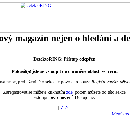
tový magazín nejen o hledání a d
DetektoRING: Přístup odepřen
Pokusil(a) jste se vstoupit do chráněné oblasti serveru.
áme se, prohlížení této sekce je povoleno pouze
Registrovaným uživa
Zaregistrovat se můžete kliknutím
zde
, potom můžete do této sekce
vstoupit bez omezení. Děkujeme.
[
Zpět
]
Members 