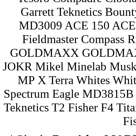
Garrett Teknetics Boun
MD3009 ACE 150 ACE 
Fieldmaster Compass 
GOLDMAXX GOLDMAXX P
JOKR Mikel Minelab Muske
MP X Terra Whites Wh
Spectrum Eagle MD3815B 
Teknetics T2 Fisher F4 Tit
Fi