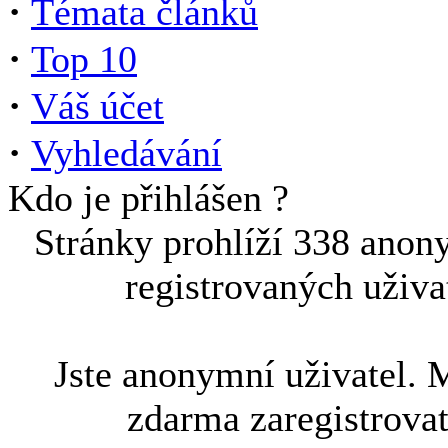
·
Témata článků
·
Top 10
·
Váš účet
·
Vyhledávání
Kdo je přihlášen ?
Stránky prohlíží 338 anon
registrovaných uživa
Jste anonymní uživatel. 
zdarma zaregistrova