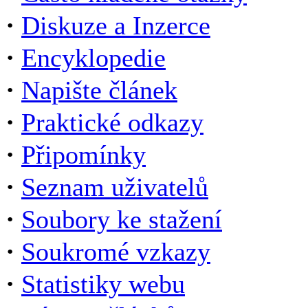
·
Diskuze a Inzerce
·
Encyklopedie
·
Napište článek
·
Praktické odkazy
·
Připomínky
·
Seznam uživatelů
·
Soubory ke stažení
·
Soukromé vzkazy
·
Statistiky webu