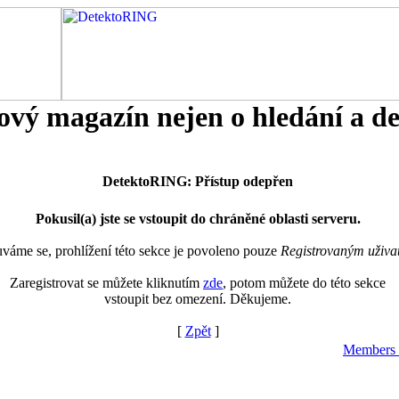
tový magazín nejen o hledání a d
DetektoRING: Přístup odepřen
Pokusil(a) jste se vstoupit do chráněné oblasti serveru.
áme se, prohlížení této sekce je povoleno pouze
Registrovaným uživa
Zaregistrovat se můžete kliknutím
zde
, potom můžete do této sekce
vstoupit bez omezení. Děkujeme.
[
Zpět
]
Members 