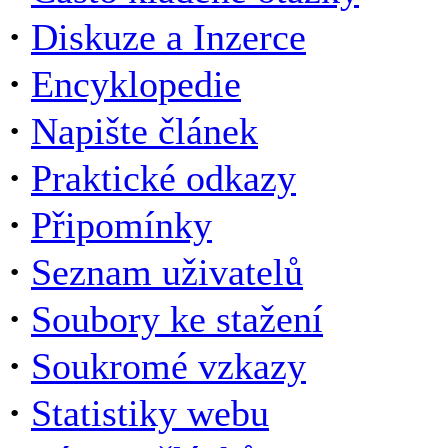
·
Diskuze a Inzerce
·
Encyklopedie
·
Napište článek
·
Praktické odkazy
·
Připomínky
·
Seznam uživatelů
·
Soubory ke stažení
·
Soukromé vzkazy
·
Statistiky webu