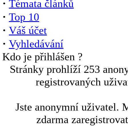
·
Témata článků
·
Top 10
·
Váš účet
·
Vyhledávání
Kdo je přihlášen ?
Stránky prohlíží 253 anon
registrovaných uživa
Jste anonymní uživatel. 
zdarma zaregistrova