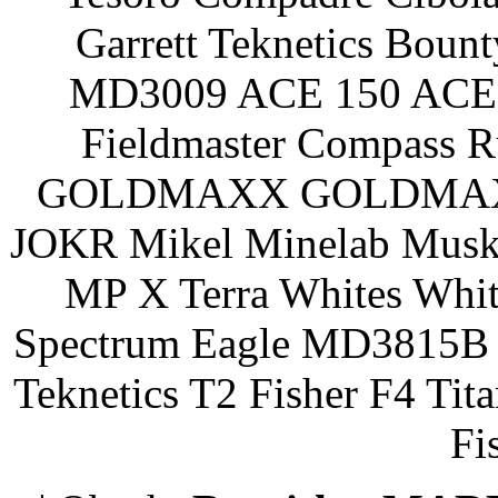
Garrett Teknetics Boun
MD3009 ACE 150 ACE 
Fieldmaster Compass 
GOLDMAXX GOLDMAXX P
JOKR Mikel Minelab Muske
MP X Terra Whites Wh
Spectrum Eagle MD3815B 
Teknetics T2 Fisher F4 Tit
Fi