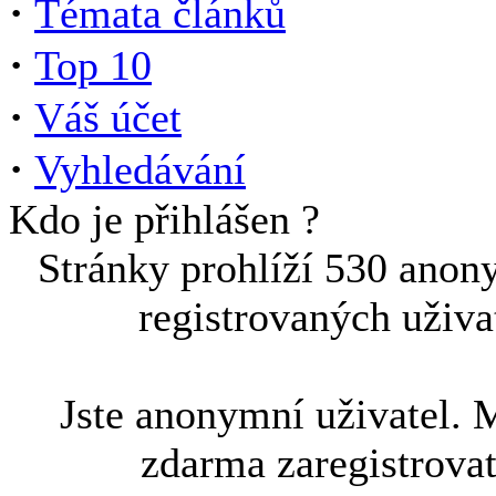
·
Témata článků
·
Top 10
·
Váš účet
·
Vyhledávání
Kdo je přihlášen ?
Stránky prohlíží 530 anon
registrovaných uživa
Jste anonymní uživatel. 
zdarma zaregistrova