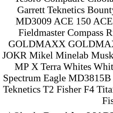
Garrett Teknetics Boun
MD3009 ACE 150 ACE 
Fieldmaster Compass 
GOLDMAXX GOLDMAXX P
JOKR Mikel Minelab Muske
MP X Terra Whites Wh
Spectrum Eagle MD3815B 
Teknetics T2 Fisher F4 Tit
Fi