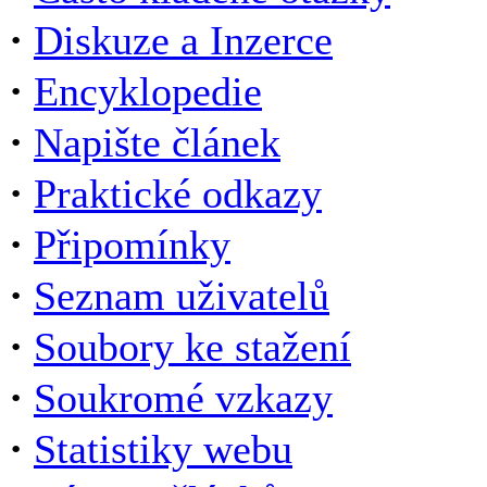
·
Diskuze a Inzerce
·
Encyklopedie
·
Napište článek
·
Praktické odkazy
·
Připomínky
·
Seznam uživatelů
·
Soubory ke stažení
·
Soukromé vzkazy
·
Statistiky webu