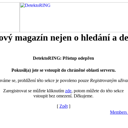
tový magazín nejen o hledání a d
DetektoRING: Přístup odepřen
Pokusil(a) jste se vstoupit do chráněné oblasti serveru.
áme se, prohlížení této sekce je povoleno pouze
Registrovaným uživa
Zaregistrovat se můžete kliknutím
zde
, potom můžete do této sekce
vstoupit bez omezení. Děkujeme.
[
Zpět
]
Members 