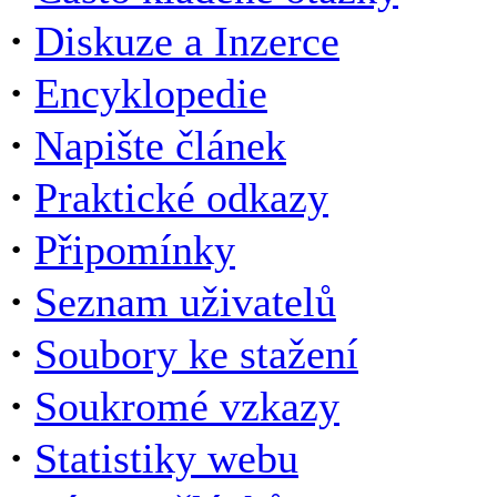
·
Diskuze a Inzerce
·
Encyklopedie
·
Napište článek
·
Praktické odkazy
·
Připomínky
·
Seznam uživatelů
·
Soubory ke stažení
·
Soukromé vzkazy
·
Statistiky webu