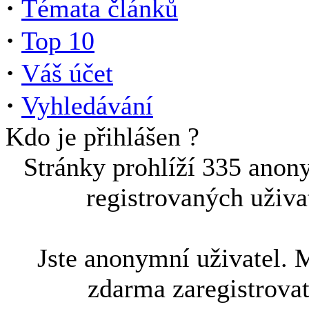
·
Témata článků
·
Top 10
·
Váš účet
·
Vyhledávání
Kdo je přihlášen ?
Stránky prohlíží 335 anon
registrovaných uživa
Jste anonymní uživatel. 
zdarma zaregistrova