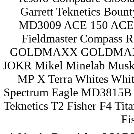
Garrett Teknetics Boun
MD3009 ACE 150 ACE 
Fieldmaster Compass 
GOLDMAXX GOLDMAXX P
JOKR Mikel Minelab Muske
MP X Terra Whites Wh
Spectrum Eagle MD3815B 
Teknetics T2 Fisher F4 Tit
Fi