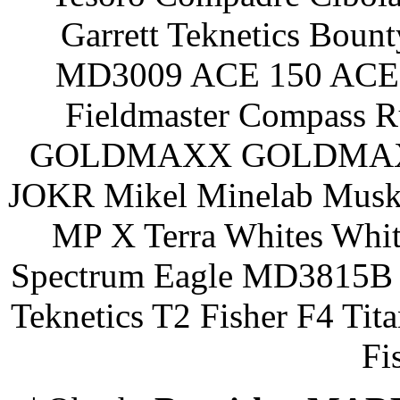
Garrett Teknetics Boun
MD3009 ACE 150 ACE 
Fieldmaster Compass 
GOLDMAXX GOLDMAXX P
JOKR Mikel Minelab Muske
MP X Terra Whites Wh
Spectrum Eagle MD3815B 
Teknetics T2 Fisher F4 Tit
Fi