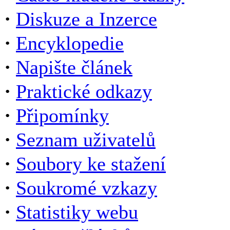
·
Diskuze a Inzerce
·
Encyklopedie
·
Napište článek
·
Praktické odkazy
·
Připomínky
·
Seznam uživatelů
·
Soubory ke stažení
·
Soukromé vzkazy
·
Statistiky webu