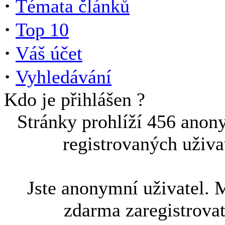
·
Témata článků
·
Top 10
·
Váš účet
·
Vyhledávání
Kdo je přihlášen ?
Stránky prohlíží 456 anon
registrovaných uživa
Jste anonymní uživatel. 
zdarma zaregistrova