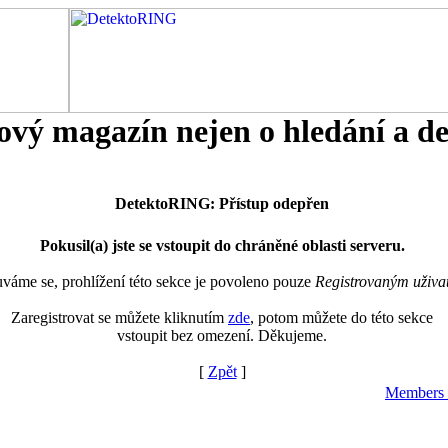
tový magazín nejen o hledání a d
DetektoRING: Přístup odepřen
Pokusil(a) jste se vstoupit do chráněné oblasti serveru.
áme se, prohlížení této sekce je povoleno pouze
Registrovaným uživa
Zaregistrovat se můžete kliknutím
zde
, potom můžete do této sekce
vstoupit bez omezení. Děkujeme.
[
Zpět
]
Members 