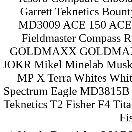
Garrett Teknetics Boun
MD3009 ACE 150 ACE 
Fieldmaster Compass 
GOLDMAXX GOLDMAXX P
JOKR Mikel Minelab Muske
MP X Terra Whites Wh
Spectrum Eagle MD3815B 
Teknetics T2 Fisher F4 Tit
Fi