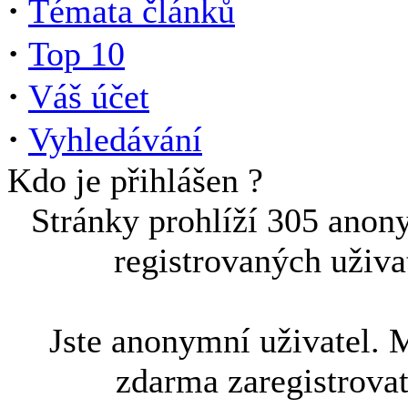
·
Témata článků
·
Top 10
·
Váš účet
·
Vyhledávání
Kdo je přihlášen ?
Stránky prohlíží 305 anon
registrovaných uživa
Jste anonymní uživatel. 
zdarma zaregistrova