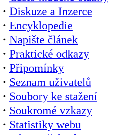
·
Diskuze a Inzerce
·
Encyklopedie
·
Napište článek
·
Praktické odkazy
·
Připomínky
·
Seznam uživatelů
·
Soubory ke stažení
·
Soukromé vzkazy
·
Statistiky webu