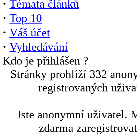
·
Témata článků
·
Top 10
·
Váš účet
·
Vyhledávání
Kdo je přihlášen ?
Stránky prohlíží 332 anon
registrovaných uživa
Jste anonymní uživatel. 
zdarma zaregistrova