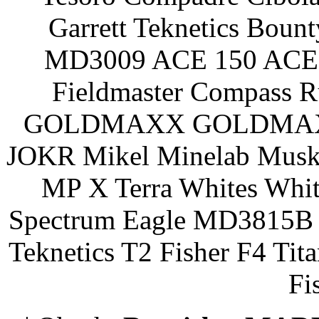
Garrett Teknetics Boun
MD3009 ACE 150 ACE 
Fieldmaster Compass 
GOLDMAXX GOLDMAXX P
JOKR Mikel Minelab Muske
MP X Terra Whites Wh
Spectrum Eagle MD3815B 
Teknetics T2 Fisher F4 Tit
Fi