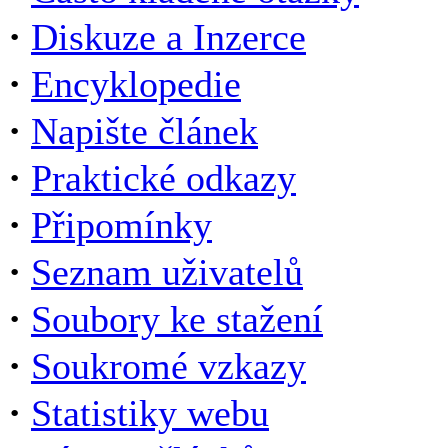
·
Diskuze a Inzerce
·
Encyklopedie
·
Napište článek
·
Praktické odkazy
·
Připomínky
·
Seznam uživatelů
·
Soubory ke stažení
·
Soukromé vzkazy
·
Statistiky webu