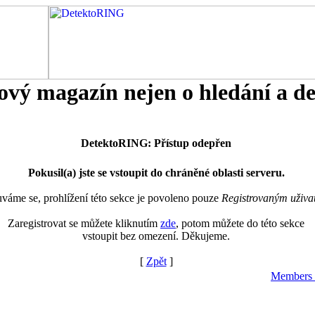
tový magazín nejen o hledání a d
DetektoRING: Přístup odepřen
Pokusil(a) jste se vstoupit do chráněné oblasti serveru.
áme se, prohlížení této sekce je povoleno pouze
Registrovaným uživa
Zaregistrovat se můžete kliknutím
zde
, potom můžete do této sekce
vstoupit bez omezení. Děkujeme.
[
Zpět
]
Members 