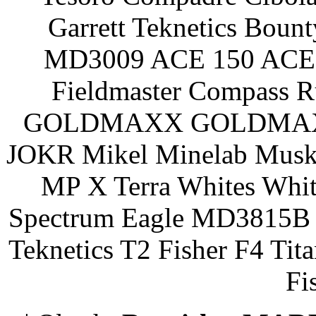
Garrett Teknetics Boun
MD3009 ACE 150 ACE 
Fieldmaster Compass 
GOLDMAXX GOLDMAXX P
JOKR Mikel Minelab Muske
MP X Terra Whites Wh
Spectrum Eagle MD3815B 
Teknetics T2 Fisher F4 Tit
Fi