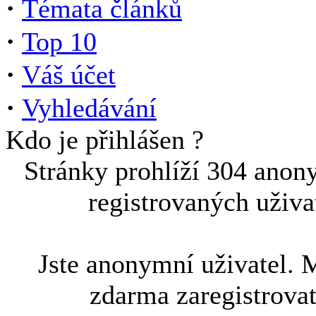
·
Témata článků
·
Top 10
·
Váš účet
·
Vyhledávání
Kdo je přihlášen ?
Stránky prohlíží 304 anon
registrovaných uživa
Jste anonymní uživatel. 
zdarma zaregistrova