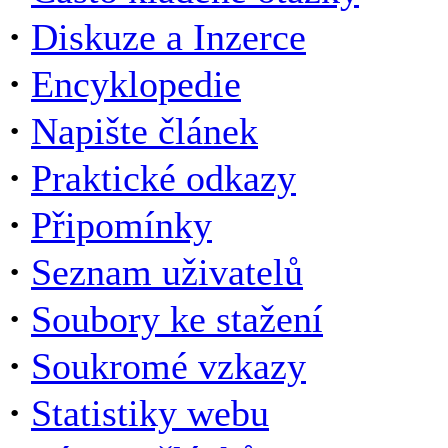
·
Diskuze a Inzerce
·
Encyklopedie
·
Napište článek
·
Praktické odkazy
·
Připomínky
·
Seznam uživatelů
·
Soubory ke stažení
·
Soukromé vzkazy
·
Statistiky webu