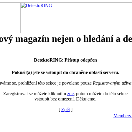
tový magazín nejen o hledání a d
DetektoRING: Přístup odepřen
Pokusil(a) jste se vstoupit do chráněné oblasti serveru.
áme se, prohlížení této sekce je povoleno pouze
Registrovaným uživa
Zaregistrovat se můžete kliknutím
zde
, potom můžete do této sekce
vstoupit bez omezení. Děkujeme.
[
Zpět
]
Members 