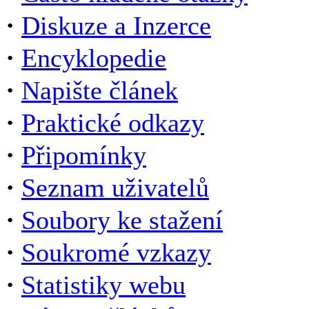
·
Diskuze a Inzerce
·
Encyklopedie
·
Napište článek
·
Praktické odkazy
·
Připomínky
·
Seznam uživatelů
·
Soubory ke stažení
·
Soukromé vzkazy
·
Statistiky webu