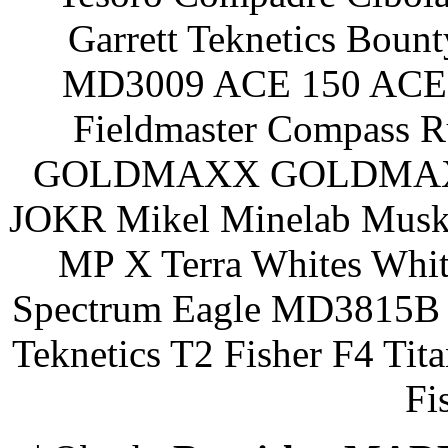
Garrett Teknetics Boun
MD3009 ACE 150 ACE 
Fieldmaster Compass 
GOLDMAXX GOLDMAXX P
JOKR Mikel Minelab Muske
MP X Terra Whites Wh
Spectrum Eagle MD3815B 
Teknetics T2 Fisher F4 Tit
Fi