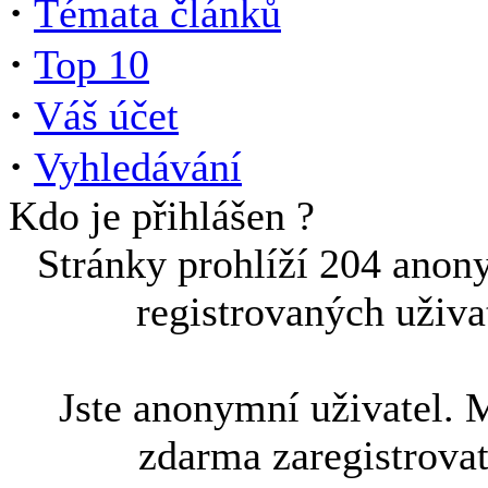
·
Témata článků
·
Top 10
·
Váš účet
·
Vyhledávání
Kdo je přihlášen ?
Stránky prohlíží 204 anon
registrovaných uživa
Jste anonymní uživatel. 
zdarma zaregistrova