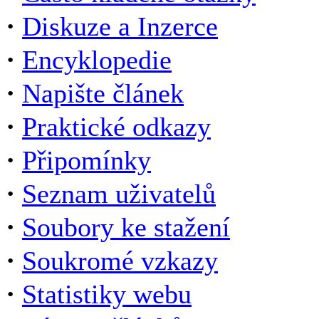
·
Diskuze a Inzerce
·
Encyklopedie
·
Napište článek
·
Praktické odkazy
·
Připomínky
·
Seznam uživatelů
·
Soubory ke stažení
·
Soukromé vzkazy
·
Statistiky webu