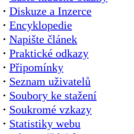
·
Diskuze a Inzerce
·
Encyklopedie
·
Napište článek
·
Praktické odkazy
·
Připomínky
·
Seznam uživatelů
·
Soubory ke stažení
·
Soukromé vzkazy
·
Statistiky webu