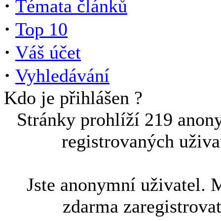
·
Témata článků
·
Top 10
·
Váš účet
·
Vyhledávání
Kdo je přihlášen ?
Stránky prohlíží 219 anon
registrovaných uživa
Jste anonymní uživatel. 
zdarma zaregistrova