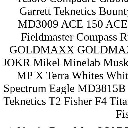
Garrett Teknetics Boun
MD3009 ACE 150 ACE 
Fieldmaster Compass 
GOLDMAXX GOLDMAXX P
JOKR Mikel Minelab Muske
MP X Terra Whites Wh
Spectrum Eagle MD3815B 
Teknetics T2 Fisher F4 Tit
Fi