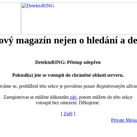
tový magazín nejen o hledání a d
DetektoRING: Přístup odepřen
Pokusil(a) jste se vstoupit do chráněné oblasti serveru.
áme se, prohlížení této sekce je povoleno pouze
Registrovaným uživa
Zaregistrovat se můžete kliknutím
zde
, potom můžete do této sekce
vstoupit bez omezení. Děkujeme.
[
Zpět
]
Private Mess